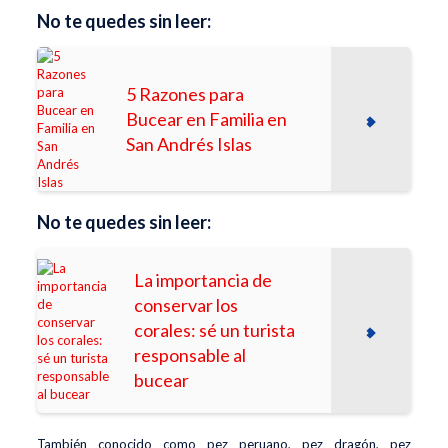
No te quedes sin leer:
5 Razones para
Bucear en Familia en
San Andrés Islas
No te quedes sin leer:
La importancia de
conservar los
corales: sé un turista
responsable al
bucear
También conocido como pez peruano, pez dragón, pez