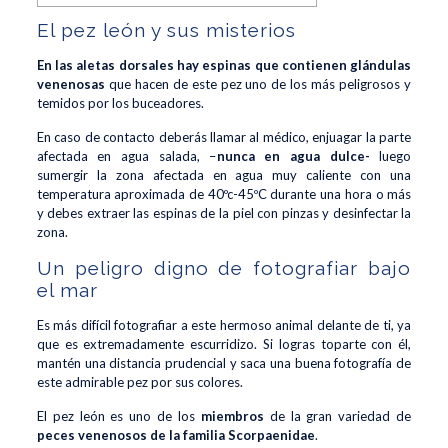
El pez león y sus misterios
En las aletas dorsales hay espinas que contienen glándulas
venenosas
que hacen de este pez uno de los más peligrosos y
temidos por los buceadores.
En caso de contacto deberás llamar al médico, enjuagar la parte
afectada en agua salada, –
nunca en agua dulce-
luego
sumergir la zona afectada en agua muy caliente con una
temperatura aproximada de 40ºc-45ºC durante una hora o más
y debes extraer las espinas de la piel con pinzas y desinfectar la
zona.
Un peligro digno de fotografiar bajo
el mar
Es más difícil fotografiar a este hermoso animal delante de ti, ya
que es extremadamente escurridizo. Si logras toparte con él,
mantén una distancia prudencial y saca una buena fotografía de
este admirable pez por sus colores.
El pez león es uno de los
miembros
de la gran variedad de
peces venenosos de la familia Scorpaenidae
.