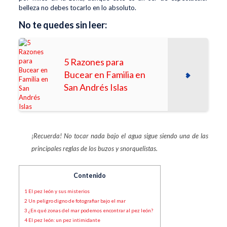
belleza no debes tocarlo en lo absoluto.
No te quedes sin leer:
5 Razones para
Bucear en Familia en
San Andrés Islas
¡Recuerda! No tocar nada bajo el agua sigue siendo una de las
principales reglas de los buzos y snorquelistas.
Contenido
1
El pez león y sus misterios
2
Un peligro digno de fotografiar bajo el mar
3
¿En qué zonas del mar podemos encontrar al pez león?
4
El pez león: un pez intimidante