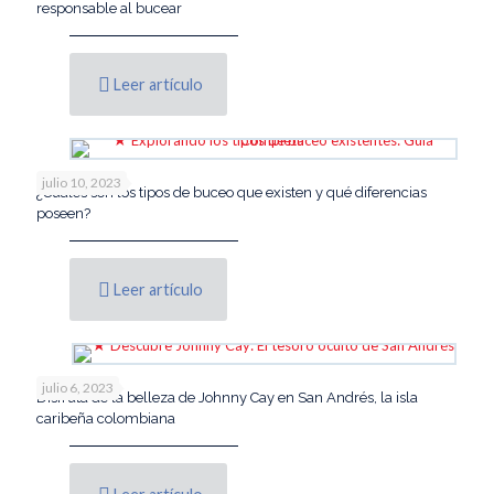
responsable al bucear
Leer artículo
julio 10, 2023
¿Cuáles son los tipos de buceo que existen y qué diferencias
poseen?
Leer artículo
julio 6, 2023
Disfruta de la belleza de Johnny Cay en San Andrés, la isla
caribeña colombiana