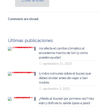
Leer artículo
Comments are closed.
Últimas publicaciones
Así afecta el cambio climático al
ecosistema marino de SAI (y cómo
puedes ayudar)
septiembre 11, 2025
5 mitos comunes sobre el buceo que
debes olvidar antes de viajar a San
Andrés
septiembre 3, 2025
¿Miedo al bucear por primera vez? Haz
esto y disfruta tu salida (paso a paso)