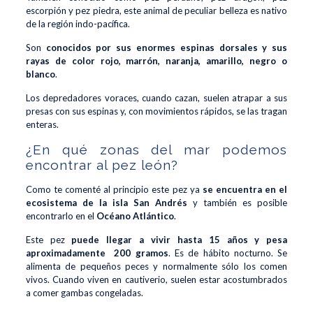
escorpión y pez piedra, este animal de peculiar belleza es nativo
de la región indo-pacífica.
Son
conocidos por sus enormes espinas dorsales y sus
rayas de color rojo, marrón, naranja, amarillo, negro o
blanco
.
Los depredadores voraces, cuando cazan, suelen atrapar a sus
presas con sus espinas y, con movimientos rápidos, se las tragan
enteras.
¿En qué zonas del mar podemos
encontrar al pez león?
Como te comenté al principio este pez ya
se encuentra en el
ecosistema de la isla San Andrés
y también es posible
encontrarlo en el
Océano Atlántico
.
Este pez
puede llegar a vivir hasta 15 años y pesa
aproximadamente 200 gramos
. Es de hábito nocturno. Se
alimenta de pequeños peces y normalmente sólo los comen
vivos. Cuando viven en cautiverio, suelen estar acostumbrados
a comer gambas congeladas.