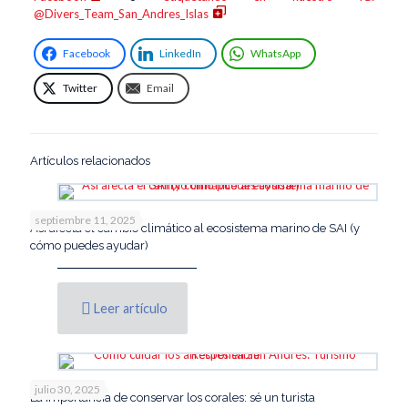
@Divers_Team_San_Andres_Islas
Facebook
LinkedIn
WhatsApp
Twitter
Email
Artículos relacionados
septiembre 11, 2025
Así afecta el cambio climático al ecosistema marino de SAI (y
cómo puedes ayudar)
Leer artículo
julio 30, 2025
La importancia de conservar los corales: sé un turista