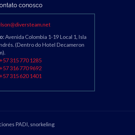
ontato conosco
elson@diversteam.net
o:
Avenida Colombia 1-19 Local 1, Isla
Andrés. (Dentro do Hotel Decameron
m).
+57 315 770 1285
+57 316 770 9692
+57 315 620 1401
ciones PADI, snorkeling