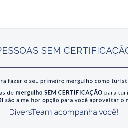
PESSOAS SEM CERTIFICAÇÃ
ra fazer o seu primeiro mergulho como turist
as de
mergulho SEM CERTIFICAÇÃO
para turi
DI
são a melhor opção para você aproveitar o 
DiversTeam acompanha você!