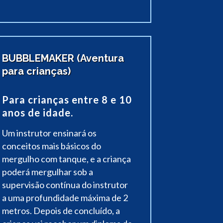
BUBBLEMAKER (Aventura
para crianças)
Para crianças entre 8 e 10
anos de idade.
Um instrutor ensinará os
conceitos mais básicos do
mergulho com tanque, e a criança
poderá mergulhar sob a
supervisão contínua do instrutor
a uma profundidade máxima de 2
metros. Depois de concluído, a