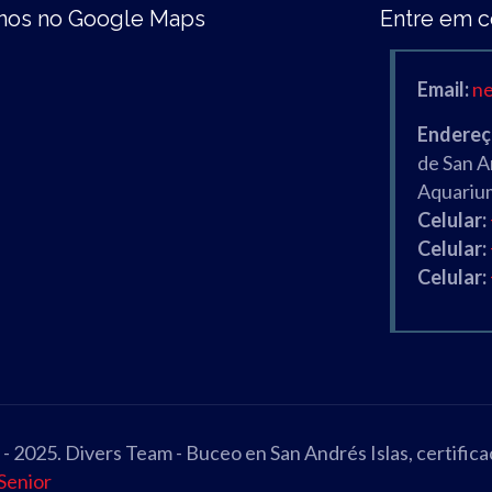
nos no Google Maps
Entre em c
Email:
n
Endereç
de San 
Aquariu
Celular:
Celular:
Celular:
 2025. Divers Team - Buceo en San Andrés Islas, certifica
Senior