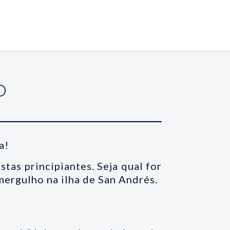
O
a!
stas principiantes. Seja qual for
mergulho na ilha de San Andrés.