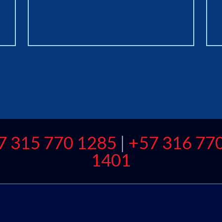
7 315 770 1285
|
+57 316 77
1401