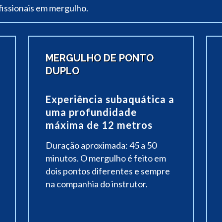
issionais em mergulho.
MERGULHO DE PONTO
DUPLO
Experiência subaquática a
uma profundidade
máxima de 12 metros
Duração aproximada: 45 a 50
minutos. O mergulho é feito em
dois pontos diferentes e sempre
na companhia do instrutor.