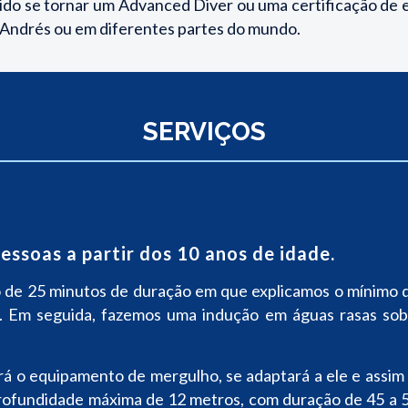
idido se tornar um Advanced Diver ou uma certificação de 
 Andrés ou em diferentes partes do mundo.
SERVIÇOS
essoas a partir dos 10 anos de idade.
e 25 minutos de duração em que explicamos o mínimo qu
. Em seguida, fazemos uma indução em águas rasas sob
á o equipamento de mergulho, se adaptará a ele e assim e
profundidade máxima de 12 metros, com duração de 45 a