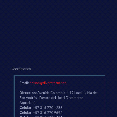
Contáctanos
Email:
nelson@diversteam.net
Dirección:
Avenida Colombia 1-19 Local 1, Isla de
San Andrés. (Dentro del Hotel Decameron
Aquarium).
Celular:
+57 315 770 1285
Celular:
+57 316 770 9692