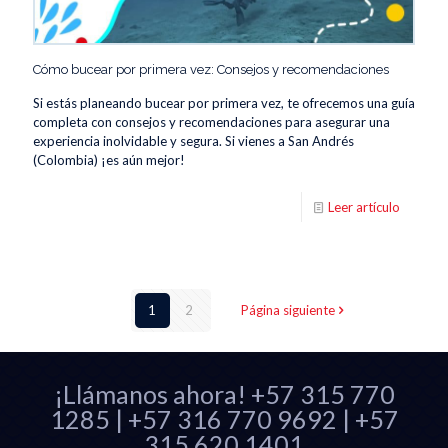
Cómo bucear por primera vez: Consejos y recomendaciones
Si estás planeando bucear por primera vez, te ofrecemos una guía
completa con consejos y recomendaciones para asegurar una
experiencia inolvidable y segura. Si vienes a San Andrés
(Colombia) ¡es aún mejor!
Leer artículo
1
2
Página siguiente
¡Llámanos ahora!
+57 315 770
1285
|
+57 316 770 9692
|
+57
315 620 1401