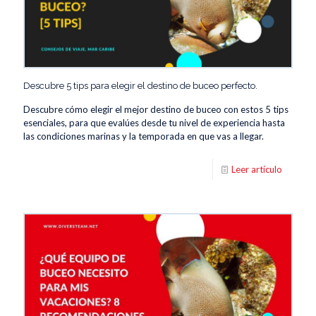
Descubre 5 tips para elegir el destino de buceo perfecto.
Descubre cómo elegir el mejor destino de buceo con estos 5 tips
esenciales, para que evalúes desde tu nivel de experiencia hasta
las condiciones marinas y la temporada en que vas a llegar.
Leer artículo