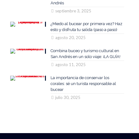
Andrés
septiembre 3, 2025
¿Miedo al bucear por primera vez? Haz
esto y disfruta tu salida (paso a paso)
agosto 20, 2025
Combina buceo y turismo cultural en
San Andrés en un solo viaje: ¡LA GUÍA!
agosto 11, 2025
La importancia de conservar los
corales: sé un turista responsable al
bucear
julio 30, 2025