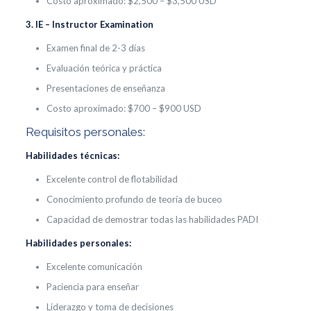
Costo aproximado: $2,500 – $3,500 USD
3. IE – Instructor Examination
Examen final de 2-3 días
Evaluación teórica y práctica
Presentaciones de enseñanza
Costo aproximado: $700 – $900 USD
Requisitos personales:
Habilidades técnicas:
Excelente control de flotabilidad
Conocimiento profundo de teoría de buceo
Capacidad de demostrar todas las habilidades PADI
Habilidades personales:
Excelente comunicación
Paciencia para enseñar
Liderazgo y toma de decisiones