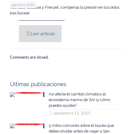
agosto 4, 2023
Técnicas Valsalva y Frenzel: compensa la presión en tus oídos
tras bucear
Leer artículo
Comments are closed.
Últimas publicaciones
Así afecta el cambio climático al
ecosistema marino de SAI (y cómo
puedes ayudar)
septiembre 11, 2025
5 mitos comunes sobre el buceo que
debes olvidar antes de viajar a San