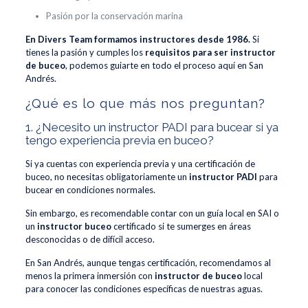
Pasión por la conservación marina
En Divers Team formamos instructores desde 1986.
Si
tienes la pasión y cumples los
requisitos para ser instructor
de buceo
, podemos guiarte en todo el proceso aquí en San
Andrés.
¿Qué es lo que más nos preguntan?
1. ¿Necesito un instructor PADI para bucear si ya
tengo experiencia previa en buceo?
Si ya cuentas con experiencia previa y una certificación de
buceo, no necesitas obligatoriamente un
instructor PADI
para
bucear en condiciones normales.
Sin embargo, es recomendable contar con un guía local en SAI o
un
instructor buceo
certificado si te sumerges en áreas
desconocidas o de difícil acceso.
En San Andrés, aunque tengas certificación, recomendamos al
menos la primera inmersión con
instructor de buceo
local
para conocer las condiciones específicas de nuestras aguas.