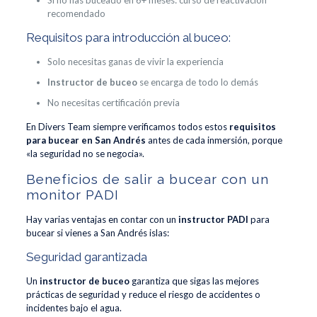
Si no has buceado en 6+ meses: curso de reactivación
recomendado
Requisitos para introducción al buceo:
Solo necesitas ganas de vivir la experiencia
Instructor de buceo
se encarga de todo lo demás
No necesitas certificación previa
En Divers Team siempre verificamos todos estos
requisitos
para bucear en San Andrés
antes de cada inmersión, porque
«la seguridad no se negocia».
Beneficios de salir a bucear con un
monitor PADI
Hay varias ventajas en contar con un
instructor PADI
para
bucear si vienes a San Andrés islas:
Seguridad garantizada
Un
instructor de buceo
garantiza que sigas las mejores
prácticas de seguridad y reduce el riesgo de accidentes o
incidentes bajo el agua.