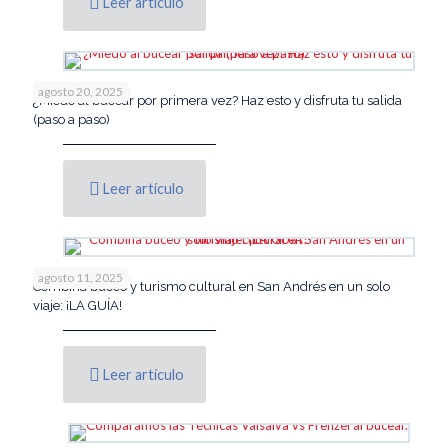
Leer artículo
agosto 20, 2025
¿Miedo al bucear por primera vez? Haz esto y disfruta tu salida
(paso a paso)
Leer artículo
agosto 11, 2025
Combina buceo y turismo cultural en San Andrés en un solo
viaje: ¡LA GUÍA!
Leer artículo