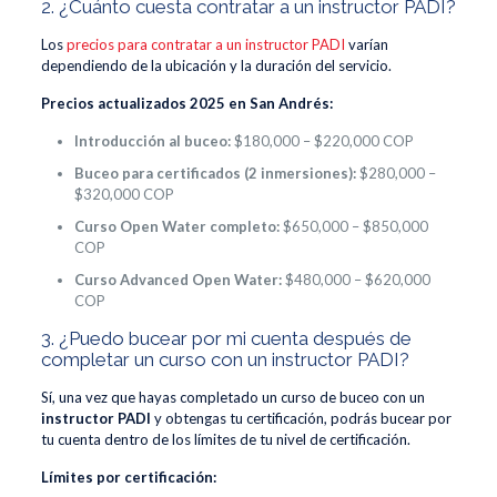
2. ¿Cuánto cuesta contratar a un instructor PADI?
Los
precios para contratar a un instructor PADI
varían
dependiendo de la ubicación y la duración del servicio.
Precios actualizados 2025 en San Andrés:
Introducción al buceo:
$180,000 – $220,000 COP
Buceo para certificados (2 inmersiones):
$280,000 –
$320,000 COP
Curso Open Water completo:
$650,000 – $850,000
COP
Curso Advanced Open Water:
$480,000 – $620,000
COP
3. ¿Puedo bucear por mi cuenta después de
completar un curso con un instructor PADI?
Sí, una vez que hayas completado un curso de buceo con un
instructor PADI
y obtengas tu certificación, podrás bucear por
tu cuenta dentro de los límites de tu nivel de certificación.
Límites por certificación: