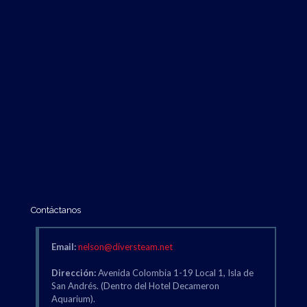
Contáctanos
Email:
nelson@diversteam.net
Dirección:
Avenida Colombia 1-19 Local 1, Isla de
San Andrés. (Dentro del Hotel Decameron
Aquarium).