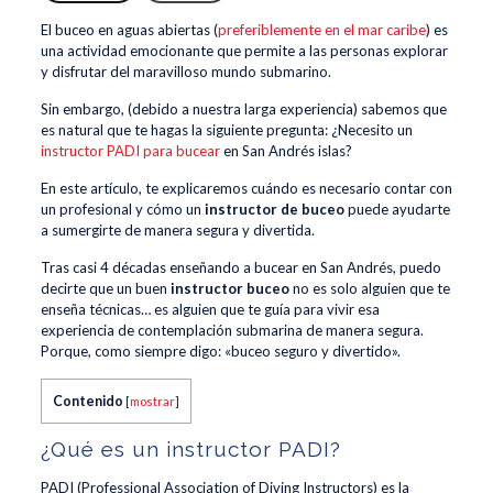
El buceo en aguas abiertas (
preferiblemente en el mar caribe
) es
una actividad emocionante que permite a las personas explorar
y disfrutar del maravilloso mundo submarino.
Sin embargo, (debido a nuestra larga experiencia) sabemos que
es natural que te hagas la siguiente pregunta: ¿Necesito un
instructor PADI para bucear
en San Andrés islas?
En este artículo, te explicaremos cuándo es necesario contar con
un profesional y cómo un
instructor de buceo
puede ayudarte
a sumergirte de manera segura y divertida.
Tras casi 4 décadas enseñando a bucear en San Andrés, puedo
decirte que un buen
instructor buceo
no es solo alguien que te
enseña técnicas… es alguien que te guía para vivir esa
experiencia de contemplación submarina de manera segura.
Porque, como siempre digo: «buceo seguro y divertido».
Contenido
[
mostrar
]
¿Qué es un instructor PADI?
PADI (Professional Association of Diving Instructors) es la