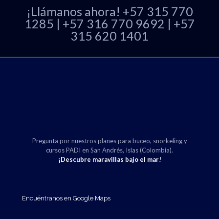
¡Llámanos ahora!
+57 315 770
1285
|
+57 316 770 9692
|
+57
315 620 1401
Pregunta por nuestros planes para buceo, snorkeling y
cursos PADI en San Andrés, Islas (Colombia).
¡Descubre maravillas bajo el mar!
Encuéntranos en Google Maps