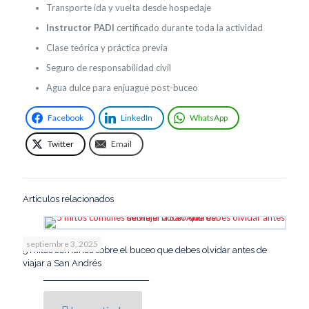
Transporte ida y vuelta desde hospedaje
Instructor PADI
certificado durante toda la actividad
Clase teórica y práctica previa
Seguro de responsabilidad civil
Agua dulce para enjuague post-buceo
Facebook
LinkedIn
WhatsApp
Twitter
Email
Artículos relacionados
septiembre 3, 2025
5 mitos comunes sobre el buceo que debes olvidar antes de
viajar a San Andrés